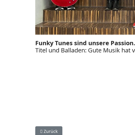
Funky Tunes sind unsere Passion
Titel und Balladen: Gute Musik hat v
Vorheriger Beitrag: Band
Zurück