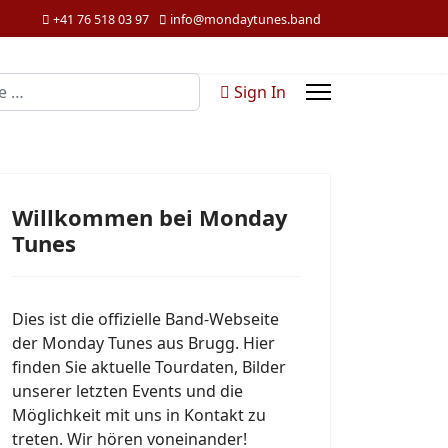
+41 76 518 03 97
info@mondaytunes.band
n
Sign In
Willkommen bei Monday
Tunes
Dies ist die offizielle Band-Webseite
der Monday Tunes aus Brugg. Hier
finden Sie aktuelle Tourdaten, Bilder
unserer letzten Events und die
Möglichkeit mit uns in Kontakt zu
treten. Wir hören voneinander!