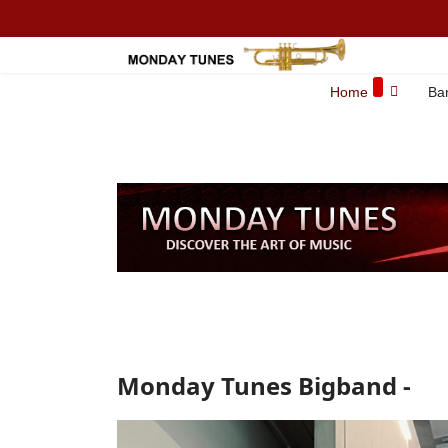
Home
Ba
Monday Tunes Bigband -